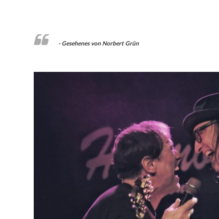
Gesehenes von Norbert Grün