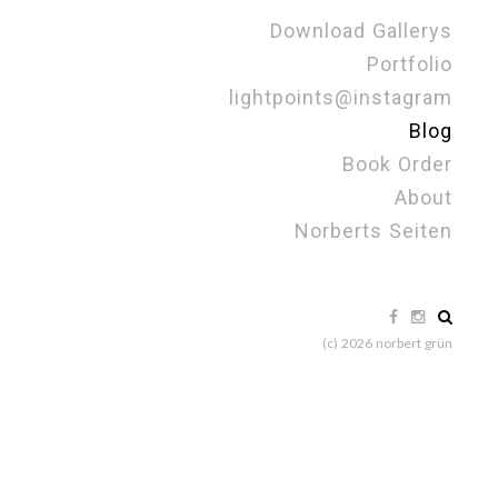
Download Gallerys
Portfolio
lightpoints@instagram
Blog
Book Order
About
Norberts Seiten
(c) 2026 norbert grün