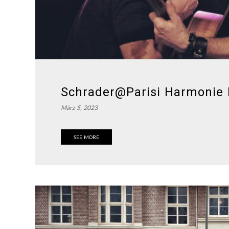
Schrader@Parisi Harmonie
März 5, 2023
SEE MORE