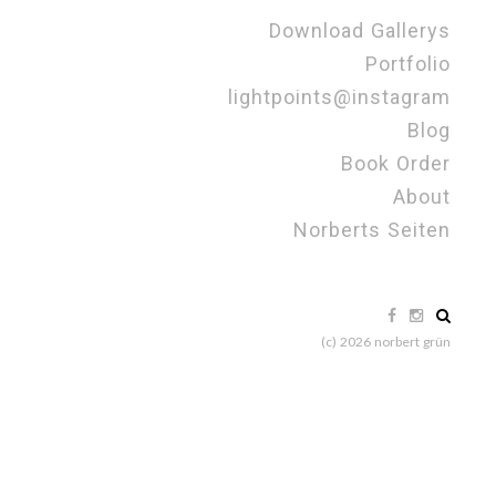
Download Gallerys
Portfolio
lightpoints@instagram
Blog
Book Order
About
Norberts Seiten
(c) 2026 norbert grün