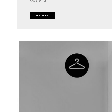
Mai 1, 2024
SEE MORE